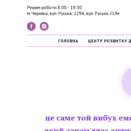
Режим роботи 8:00 - 19:30
м. Чернівці, вул. Руська, 229А, вул. Руська 219е
ГОЛОВНА
ЦЕНТР РОЗВИТКУ 
це саме той вибух ем
який запам'ятає дити