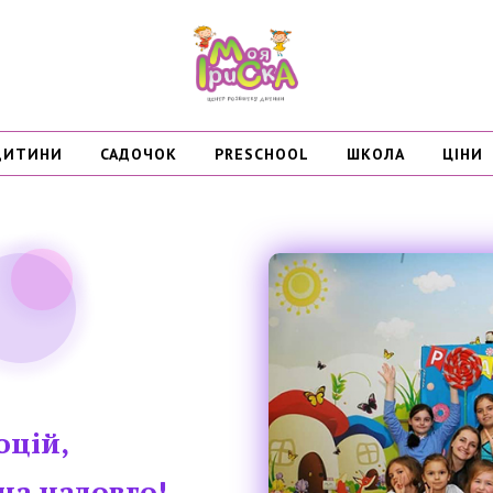
ДИТИНИ
САДОЧОК
PRESCHOOL
ШКОЛА
ЦІНИ
оцій,
на надовго!