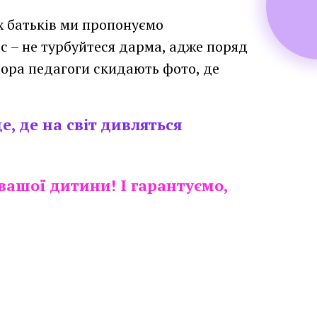
х батьків ми пропонуємо
с – не турбуйтеся дарма, адже поряд
ора педагоги скидають фото, де
, де на світ дивляться
 вашої дитини! І гарантуємо,