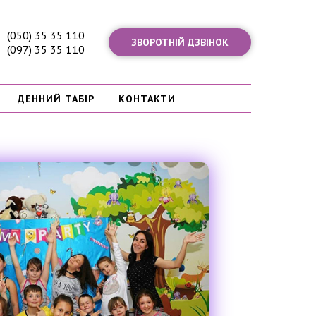
(050) 35 35 110
ЗВОРОТНІЙ ДЗВІНОК
(097) 35 35 110
ДЕННИЙ ТАБІР
КОНТАКТИ