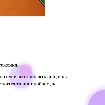
таження.
вателів, які зроблять цей день
 життя та від проблем, за