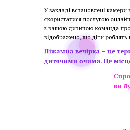
У закладі встановлені камери 
скористатися послугою онлайн
з вашою дитиною команда проф
відображено, що діти роблять 
Піжамна вечірка – це тери
дитячими очима. Це місц
Спро
ви б