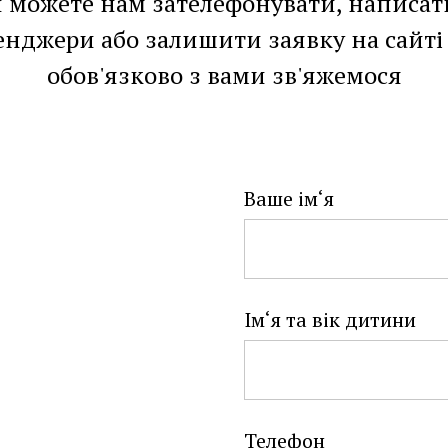
 можете нам зателефонувати, написат
енджери або залишити заявку на сайті 
обов'язково з вами зв'яжемося
Ваше ім‘я
Ім‘я та вік дитини
Телефон