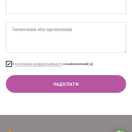
З
політикою конфіденційності
ознайомлений(-а)
НАДІСЛАТИ