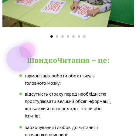
ШвидкоЧитання
– це:
гармонізація роботи обох півкуль
головного мозку;
відсутність страху перед необхідністю
простудіювати великий обсяг інформації,
що важливо напередодні тестів або
іспитів;
заохочування і любов до читання і
навчання в принципі;