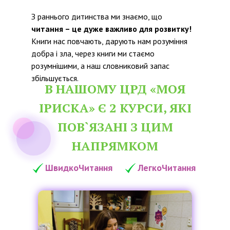
З раннього дитинства ми знаємо, що
читання – це дуже важливо для розвитку!
Книги нас повчають, дарують нам розуміння
добра і зла, через книги ми стаємо
розумнішими, а наш словниковий запас
збільшується.
В НАШОМУ ЦРД «МОЯ
ІРИСКА» Є 2 КУРСИ, ЯКІ
ПОВ`ЯЗАНІ З ЦИМ
НАПРЯМКОМ
ШвидкоЧитання
ЛегкоЧитання