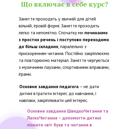
Що включає в себе курс?
Заняття проходять у звичній для дітей
вільній, ігровій формі. Заняття проходять
легко та непомітно. Спочатку ми
починаємо
з простих речень і поступово переходимо
до більш складних
, паралельно з
прискоренням читання. Постійно закріплюємо
та повторюємо матеріал. Заняття чергуються
з музичними паузами, спортивними вправами,
іграми.
Основне завдання педагога
– не дати
дитині втратити інтерес до навчання, і
навпаки, закріплювати цей інтерес.
Основне завдання ШвидкоЧитання та
ЛегкоЧитання – допомогти дитині
пізнати світ букв та читання в