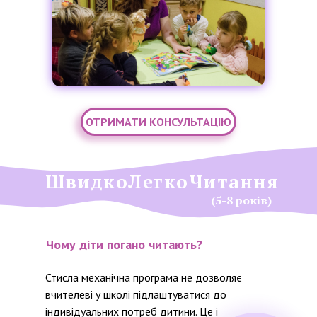
ОТРИМАТИ КОНСУЛЬТАЦІЮ
ШвидкоЛегкоЧитання
(5-8 років)
Чому діти погано читають?
Стисла механічна програма не дозволяє
вчителеві у школі підлаштуватися до
індивідуальних потреб дитини. Це і