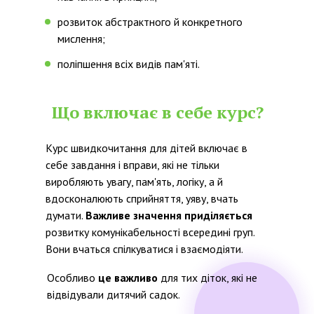
розвиток абстрактного й конкретного
мислення;
поліпшення всіх видів пам'яті.
Що включає в себе курс?
Курс швидкочитання для дітей включає в
себе завдання і вправи, які не тільки
виробляють увагу, пам'ять, логіку, а й
вдосконалюють сприйняття, уяву, вчать
думати.
Важливе значення приділяється
розвитку комунікабельності всередині груп.
Вони вчаться спілкуватися і взаємодіяти.
Особливо
це важливо
для тих діток, які не
відвідували дитячий садок.