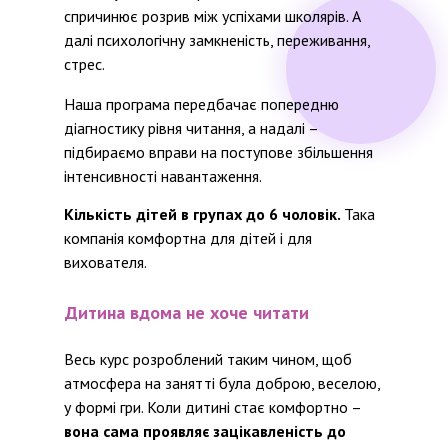
спричинює розрив між успіхами школярів. А
далі психологічну замкненість, переживання,
стрес.
Наша програма передбачає попередню
діагностику рівня читання, а надалі –
підбираємо вправи на поступове збільшення
інтенсивності навантаження.
Кількість дітей в групах до 6 чоловік.
Така
компанія комфортна для дітей і для
вихователя.
Дитина вдома не хоче читати
Весь курс розроблений таким чином, щоб
атмосфера на занятті була доброю, веселою,
у формі гри. Коли дитині стає комфортно –
вона сама проявляє зацікавленість до