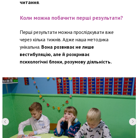
читання
.
Коли можна побачити перші результати?
Перші результати можна прослідкувати вже
через кілька тижнів. Адже наша методика
унікальна.
Вона розвиває не лише
вестибуляцію, але й розкриває
психологічні блоки, розумову діяльність.