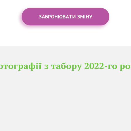
ЗАБРОНЮВАТИ ЗМІНУ
отографії з табору 2022-го р