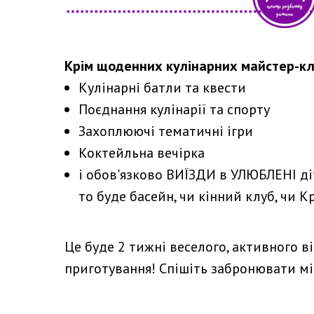
Крім щоденних кулінарних майстер-кла
Кулінарні батли та квести
Поєднання кулінарії та спорту
Захоплюючі тематичні ігри
Коктейльна вечірка
і обов'язково ВИЇЗДИ в УЛЮБЛЕНІ діть
то буде басейн, чи кінний клуб, чи К
Це буде 2 тижні веселого, активного 
приготування! Спішіть забронювати мі