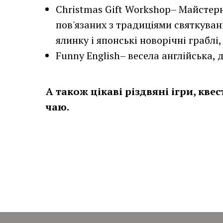
Christmas Gift Workshop– Майстерн
пов'язаних з традиціями святкуван
ялинку і японські новорічні граблі
Funny English– весела англійська, д
А також цікаві різдвяні ігри, кв
чаю.