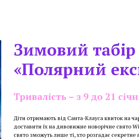
Зимовий табір
«Полярний екс
Тривалість – з 9 до 21 січ
Діти отримають від Санта-Клауса квиток на ча
доставити їх на дивовижне новорічне свято Wi
свято зможуть лише ті, хто розгадає секретне 