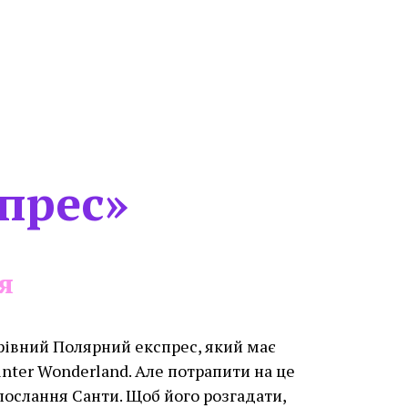
прес»
ня
рівний Полярний експрес, який має
nter Wonderland. Але потрапити на це
послання Санти. Щоб його розгадати,